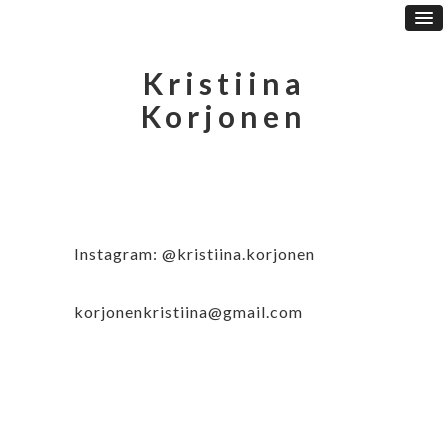
Kristiina
Korjonen
Instagram: @kristiina.korjonen
korjonenkristiina@gmail.com